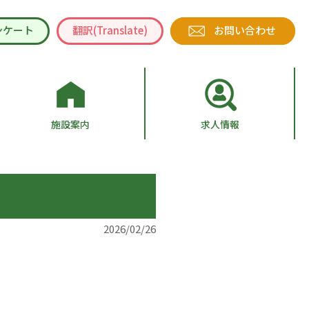
ンケート
翻訳(Translate)
お問い合わせ
施設案内
求人情報
2026/02/26