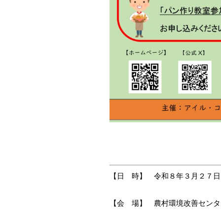
【日 時】 令和８年３
月２７日
【会 場】 農村環境改善センタ