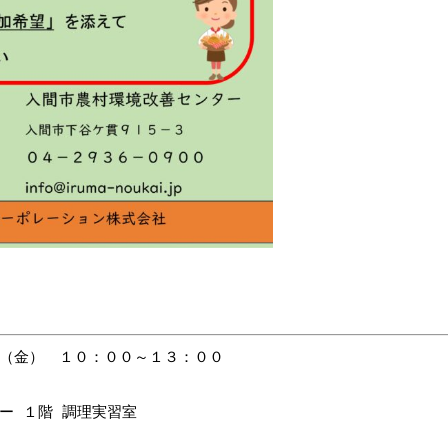
（金） １０：００～１３：００
ー １階 調理実習室