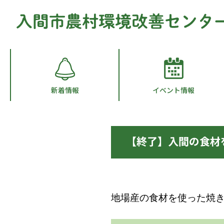
新着情報
イベント情報
【終了】入間の食材
地場産の食材を使った焼