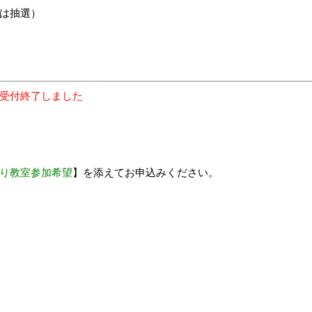
は抽選）
受付終了しました
り教室参加希望
】を添えて
お申込みください。