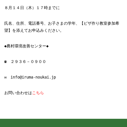
８月１４日（木）１７時までに
氏名、住所、電話番号、お子さまの学年、【ピザ作り教室参加希
望】を添えて
お申込みください。
◆農村環境改善センター◆
☎ ２９３６－０９００
✉ info@iruma-noukai.jp
お問い合わせは
こちら