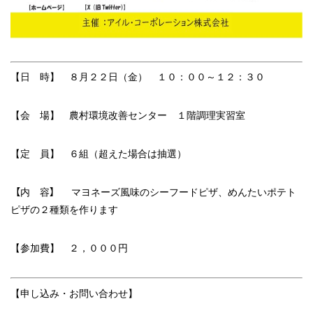
【日 時】 ８
月２２日（金） １０：００～１２：３０
【会 場】 農村環境改善センター １階調理実習室
【定 員】 ６組（超えた場合は抽選）
【
】
内 容
マヨネーズ風味のシーフードピザ、めんたいポテト
ピザの２種類を作ります
【参加費】 ２，０００円
【申し込み・お問い合わせ】